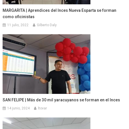
MARGARITA | Aprendices del Inces Nueva Esparta se forman
como oficinistas
11 julio, 2022
Gilberto Daly
SAN FELIPE | Más de 30 mil yaracuyanos se forman en el Inces
14 junio, 2024
ltovar