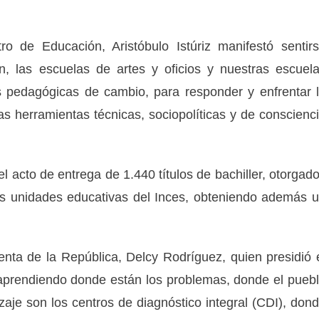
ro de Educación, Aristóbulo Istúriz manifestó sentir
n, las escuelas de artes y oficios y nuestras escuel
s pedagógicas de cambio, para responder y enfrentar 
s herramientas técnicas, sociopolíticas y de conscienc
l acto de entrega de 1.440 títulos de bachiller, otorgad
s unidades educativas del Inces, obteniendo además 
denta de la República, Delcy Rodríguez, quien presidió 
á aprendiendo donde están los problemas, donde el pueb
zaje son los centros de diagnóstico integral (CDI), don