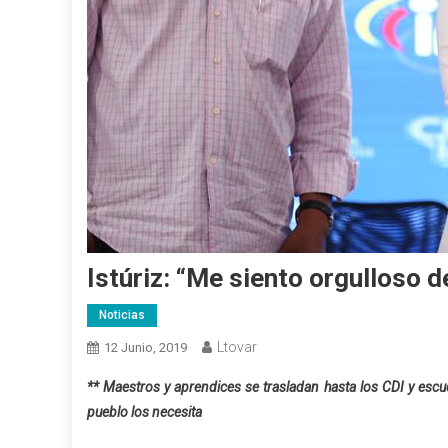
Istúriz: “Me siento orgulloso d
Noticias
Ltovar
12 Junio, 2019
** Maestros y aprendices se trasladan hasta los CDI y escu
pueblo los necesita