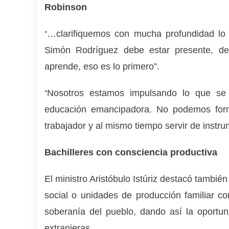
Robinson
…clarifiquemos con mucha profundidad lo q
“
Simón Rodríguez debe estar presente, d
aprende, eso es lo primero”.
Nosotros estamos impulsando lo que se 
“
educación emancipadora. No podemos for
trabajador y al mismo tiempo servir de instru
Bachilleres con consciencia productiva
El ministro Aristóbulo Istúriz destacó tambi
social o unidades de producción familiar c
soberanía del pueblo, dando así la oportu
extranjeras.