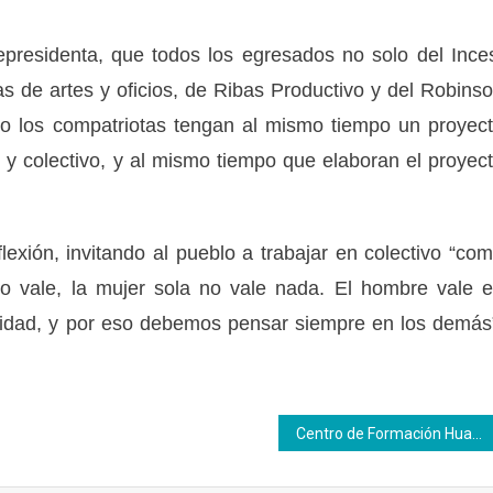
epresidenta, que todos los egresados no solo del Ince
as de artes y oficios, de Ribas Productivo y del Robins
ico los compatriotas tengan al mismo tiempo un proyec
l y colectivo, y al mismo tiempo que elaboran el proyec
eflexión, invitando al pueblo a trabajar en colectivo “co
no vale, la mujer sola no vale nada. El hombre vale 
dad, y por eso debemos pensar siempre en los demás
Centro de Formación Huayra desarrolla formación productiva