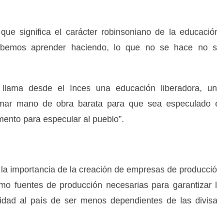
ue significa el carácter robinsoniano de la educació
ebemos aprender haciendo, lo que no se hace no 
llama desde el Inces una educación liberadora, u
mar mano de obra barata para que sea especulado 
mento para especular al pueblo”.
én la importancia de la creación de empresas de producci
omo fuentes de producción necesarias para garantizar 
nidad al país de ser menos dependientes de las divis