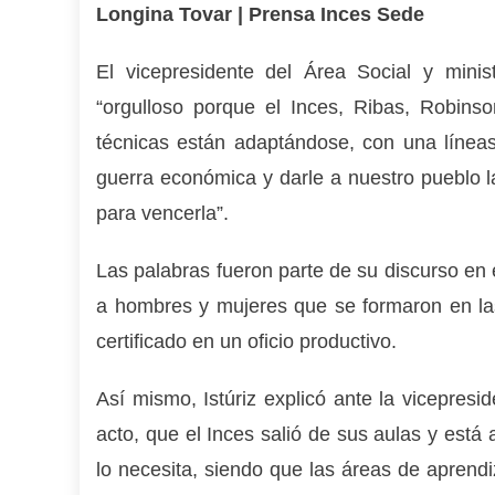
Longina Tovar | Prensa Inces Sede
El vicepresidente del Área Social y minist
“orgulloso porque el Inces, Ribas, Robinso
técnicas están adaptándose, con una línea
guerra económica y darle a nuestro pueblo la
para vencerla”.
Las palabras fueron parte de su discurso en e
a hombres y mujeres que se formaron en la
certificado en un oficio productivo.
Así mismo, Istúriz explicó ante la vicepresi
acto, que el Inces salió de sus aulas y est
lo necesita, siendo que las áreas de aprendi