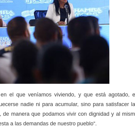
a en el que veníamos viviendo, y que está agotado, 
ecerse nadie ni para acumular, sino para satisfacer l
, de manera que podamos vivir con dignidad y al mis
uesta a las demandas de nuestro pueblo”.