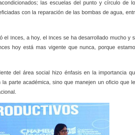
acondicionados; las escuelas del punto y círculo de l
eficiadas con la reparación de las bombas de agua, ent
 el Inces, a hoy, el Inces se ha desarrollado mucho y 
 Inces hoy está mas vigente que nunca, porque estam
dente del área social hizo énfasis en la importancia q
 la parte académica, sino que manejen un oficio que l
cional.