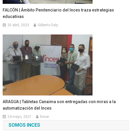
FALCÓN | Ámbito Penitenciario del Inces traza estrategias
educativas
26 abril, 2023
Gilberto Daly
ARAGUA | Tabletas Canaima son entregadas con miras a la
automatización del Inces
24 mayo, 2021
ltovar
SOMOS INCES