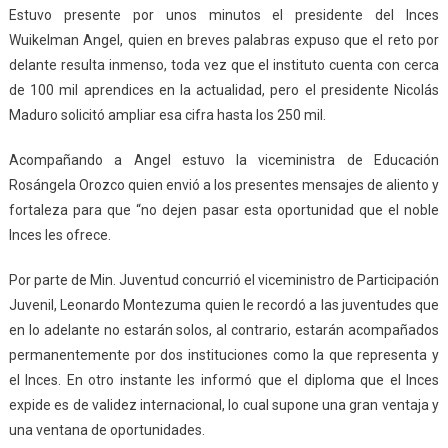
Estuvo presente por unos minutos el presidente del Inces
Wuikelman Angel, quien en breves palabras expuso que el reto por
delante resulta inmenso, toda vez que el instituto cuenta con cerca
de 100 mil aprendices en la actualidad, pero el presidente Nicolás
Maduro solicitó ampliar esa cifra hasta los 250 mil.
Acompañando a Angel estuvo la viceministra de Educación
Rosángela Orozco quien envió a los presentes mensajes de aliento y
fortaleza para que “no dejen pasar esta oportunidad que el noble
Inces les ofrece.
Por parte de Min. Juventud concurrió el viceministro de Participación
Juvenil, Leonardo Montezuma quien le recordó a las juventudes que
en lo adelante no estarán solos, al contrario, estarán acompañados
permanentemente por dos instituciones como la que representa y
el Inces. En otro instante les informó que el diploma que el Inces
expide es de validez internacional, lo cual supone una gran ventaja y
una ventana de oportunidades.