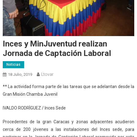
Inces y MinJuventud realizan
Jornada de Captación Laboral
Noticias
Ltovar
18 Julio, 2019
** La actividad forma parte de las tareas que se adelantan desde la
Gran Misión Chamba Juvenil
IVALDO RODRÌGUEZ / Inces Sede
Procedentes de la gran Caracas y zonas adyacentes acudieron
cerca de 200 jóvenes a las instalaciones del Inces sede, para
participar en la Jornada de Captación Laboral promovida por esta