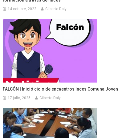
14 octubre, 2022
Gilberto Daly
FALCÓN | Inició ciclo de encuentros Inces Comuna Joven
17 julio, 2025
Gilberto Daly