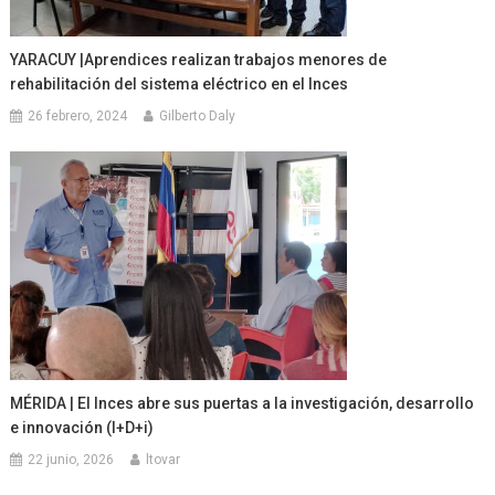
YARACUY |Aprendices realizan trabajos menores de
rehabilitación del sistema eléctrico en el Inces
26 febrero, 2024
Gilberto Daly
MÉRIDA | El Inces abre sus puertas a la investigación, desarrollo
e innovación (I+D+i)
22 junio, 2026
ltovar