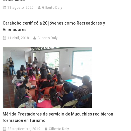
11 agosto, 2025
Gilberto Daly
Carabobo certificó a 20 jóvenes como Recreadores y
Animadores
11 abril, 2018
Gilberto Daly
Mérida|Prestadores de servicio de Mucuchies recibieron
formación en Turismo
23 septiembre, 2019
Gilberto Daly