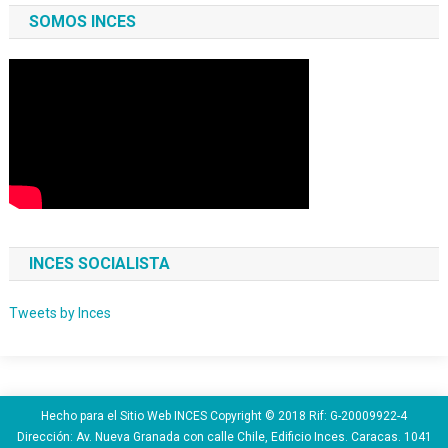
SOMOS INCES
INCES SOCIALISTA
Tweets by Inces
Hecho para el Sitio Web INCES Copyright © 2018 Rif: G-20009922-4
Dirección: Av. Nueva Granada con calle Chile, Edificio Inces. Caracas. 1041