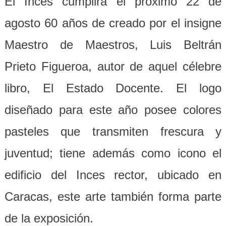
E
l Inces cumplirá el próximo 22 de
agosto 60 años de creado por el insigne
Maestro de Maestro
s
, Luis Beltrán
Prieto Figueroa, autor de aquel célebre
libro, El Estado Docente.
El
logo
diseñado para este año posee colores
pasteles que transmite
n
frescura y
juventud; tiene además como icono el
edificio del Inces rector, ubicado en
Caracas, este arte también forma parte
de la exposición.