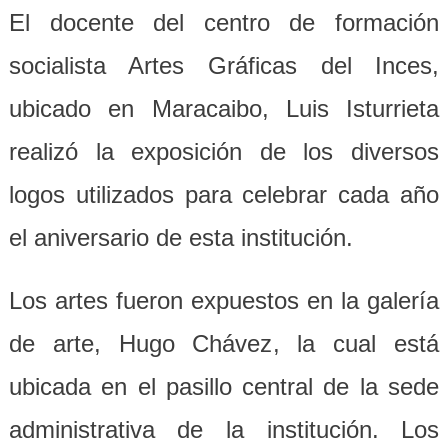
El docente del centro de formación
socialista Artes Gráficas del Inces,
ubicado en Maracaibo, Luis Isturrieta
realizó la exposición de los diversos
logos utilizados para celebrar cada año
el aniversario de esta institución.
Los artes fueron expuestos en la galería
de arte, Hugo Chávez, la cual está
ubicada en el pasillo central de la sede
administrativa de la institución. Los