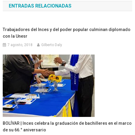
ENTRADAS RELACIONADAS
entradas
Trabajadores del Inces y del poder popular culminan diplomado
con la Unesr
7 agosto, 2018
Gilberto Daly
BOLÍVAR | Inces celebra la graduación de bachilleres en el marco
de su 66.° aniversario