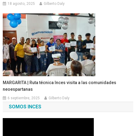
18 agosto, 2025
Gilberto Daly
MARGARITA | Ruta técnica Inces visita a las comunidades
neoespartanas
6 septiembre, 2025
Gilberto Daly
SOMOS INCES