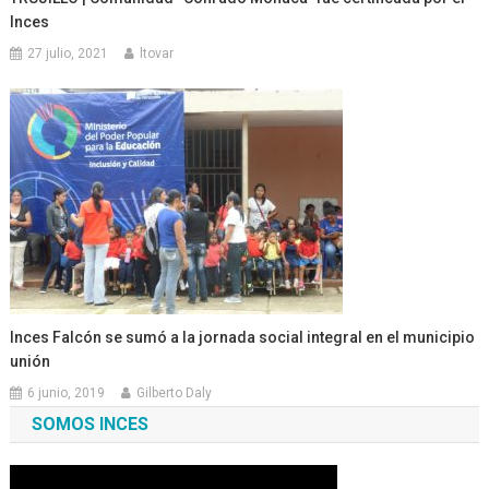
Inces
27 julio, 2021
ltovar
Inces Falcón se sumó a la jornada social integral en el municipio
unión
6 junio, 2019
Gilberto Daly
SOMOS INCES