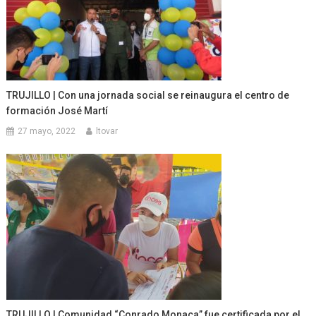
TRUJILLO | Con una jornada social se reinaugura el centro de
formación José Martí
27 mayo, 2022
ltovar
TRUJILLO | Comunidad “Conrado Monaca” fue certificada por el