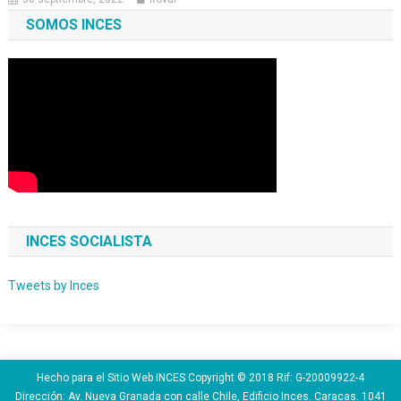
SOMOS INCES
INCES SOCIALISTA
Tweets by Inces
Hecho para el Sitio Web INCES Copyright © 2018 Rif: G-20009922-4
Dirección: Av. Nueva Granada con calle Chile, Edificio Inces. Caracas. 1041