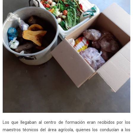
Los que llegaban al centro de formación eran recibidos por los
maestros técnicos del área agrícola, quienes los conducían a los