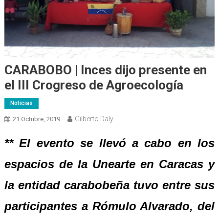
CARABOBO | Inces dijo presente en
el III Crogreso de Agroecología
Noticias
Gilberto Daly
21 Octubre, 2019
** El evento se llevó a cabo en los
espacios de la Unearte en Caracas y
la entidad carabobeña tuvo entre sus
participantes a Rómulo Alvarado, del