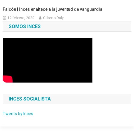
Falcón | Inces enaltece a la juventud de vanguardia
12 febrero, 2020
Gilberto Daly
SOMOS INCES
INCES SOCIALISTA
Tweets by Inces