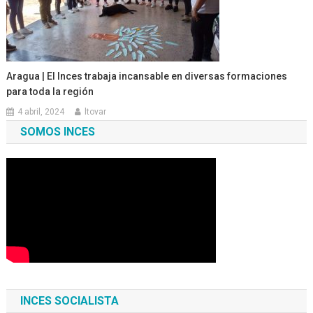
Aragua | El Inces trabaja incansable en diversas formaciones
para toda la región
4 abril, 2024
ltovar
SOMOS INCES
INCES SOCIALISTA