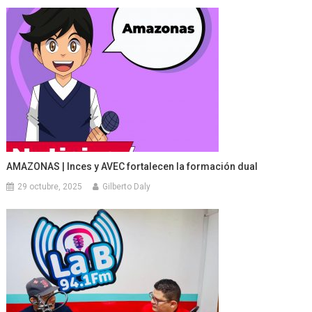
AMAZONAS | Inces y AVEC fortalecen la formación dual
29 octubre, 2025
Gilberto Daly