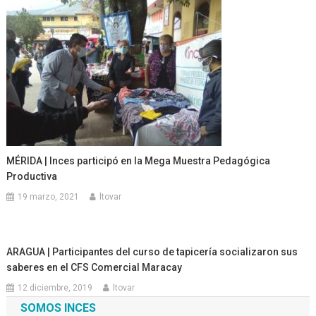
MÉRIDA | Inces participó en la Mega Muestra Pedagógica
Productiva
19 marzo, 2021
ltovar
ARAGUA | Participantes del curso de tapicería socializaron sus
saberes en el CFS Comercial Maracay
12 diciembre, 2019
ltovar
SOMOS INCES