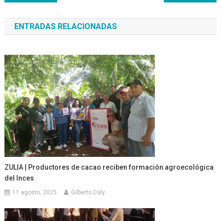
de
ENTRADAS RELACIONADAS
entradas
ZULIA | Productores de cacao reciben formación agroecológica
del Inces
11 agosto, 2025
Gilberto Daly