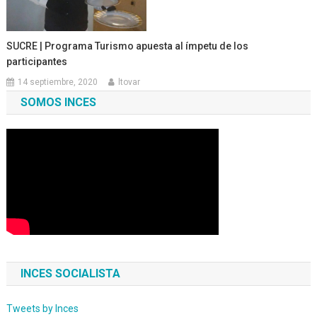
SUCRE | Programa Turismo apuesta al ímpetu de los
participantes
14 septiembre, 2020
ltovar
SOMOS INCES
INCES SOCIALISTA
Tweets by Inces