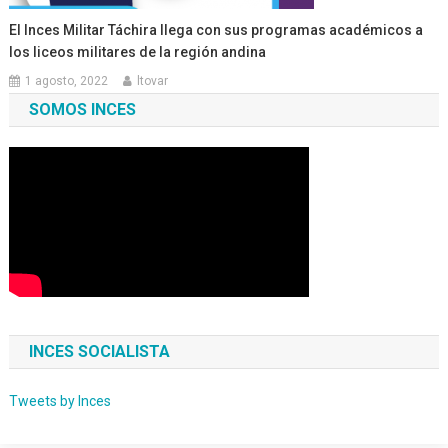
El Inces Militar Táchira llega con sus programas académicos a
los liceos militares de la región andina
1 agosto, 2022
ltovar
SOMOS INCES
INCES SOCIALISTA
Tweets by Inces