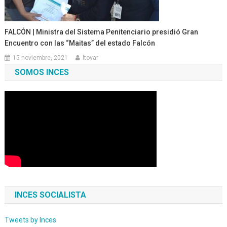
FALCÓN | Ministra del Sistema Penitenciario presidió Gran
Encuentro con las “Maitas” del estado Falcón
15 noviembre, 2021
ltovar
SOMOS INCES
INCES SOCIALISTA
Tweets by Inces