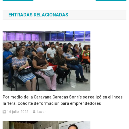
de
ENTRADAS RELACIONADAS
entradas
Por medio de la Caravana Caracas Sonríe se realizó en el Inces
la 1era. Cohorte de formación para emprendedores
16 julio, 2025
ltovar