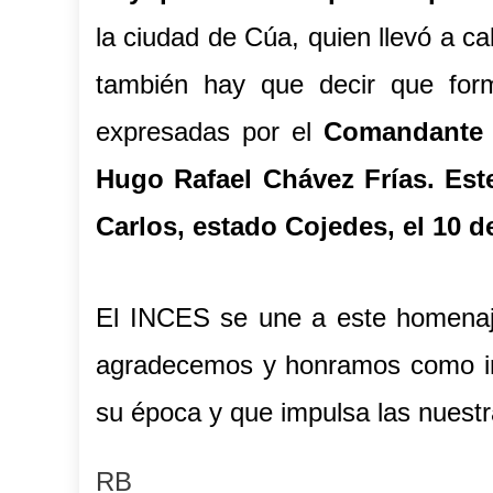
la ciudad de Cúa, quien llevó a ca
también hay que decir que for
expresadas por el
Comandante 
Hugo Rafael Chávez Frías. Est
Carlos, estado Cojedes, el 10 d
El INCES se une a este homenaje 
agradecemos y honramos como im
su época y que impulsa las nuestra
RB