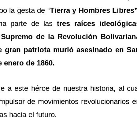
bo la gesta de “
Tierra y Hombres Libres
ma parte de las
tres raíces ideológica
Supremo de la Revolución Bolivarian
e gran patriota murió asesinado en Sa
e enero de 1860.
a este héroe de nuestra historia, al cua
pulsor de movimientos revolucionarios e
s hacia el futuro.