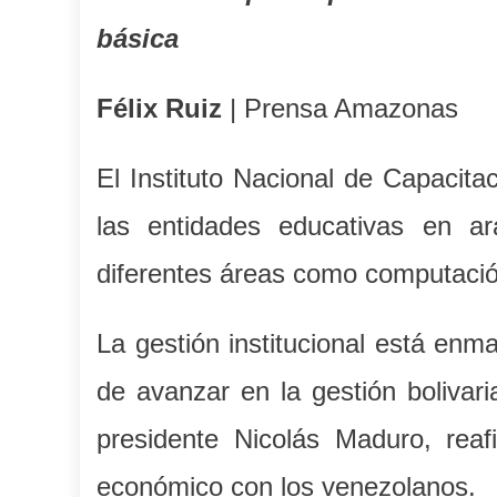
básica
Félix Ruiz
| Prensa Amazonas
El Instituto Nacional de Capacit
las entidades educativas en a
diferentes áreas como computación,
La gestión institucional está enma
de avanzar en la gestión bolivari
presidente Nicolás Maduro, reaf
económico con los venezolanos.