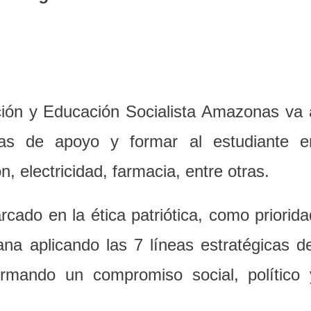
ación y Educación Socialista Amazonas va 
ras de apoyo y formar al estudiante e
 electricidad, farmacia, entre otras.
rcado en la ética patriótica, como priorida
ana aplicando las 7 líneas estratégicas de
irmando un compromiso social, político 