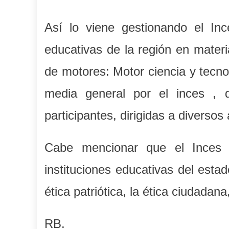
Así lo viene gestionando el In
educativas de la región en materi
de motores: Motor ciencia y tecno
media general por el inces , 
participantes, dirigidas a diverso
Cabe mencionar que el Inces s
instituciones educativas del esta
ética patriótica, la ética ciudadan
RB.