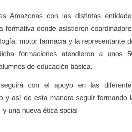
ces Amazonas con las distintas entidade
a formativa donde asistieron coordinadore
logía, motor farmacia y la representante d
dicha formaciones atendieron a unos 5
s alumnos de educación básica.
eguirá con el apoyo en las diferente
do y así de esta manera seguir formando l
a, y una nueva ética social