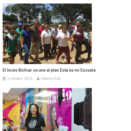
El Inces Bolívar se une al plan Esta es mi Escuela
2 octubre, 2018
Gilberto Daly