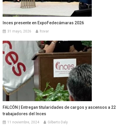
Inces presente en ExpoFedecámaras 2026
31 mayo, 2026
ltovar
FALCÓN | Entregan titularidades de cargos y ascensos a 22
trabajadores del Inces
11 noviembre, 2024
Gilberto Daly