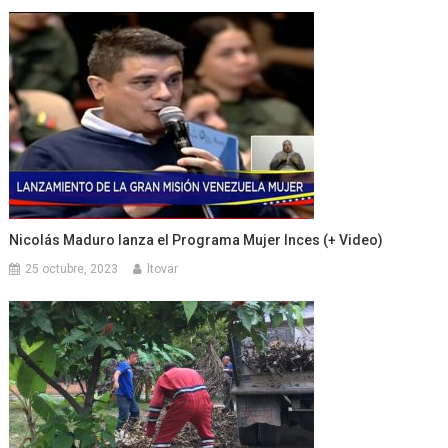
Nicolás Maduro lanza el Programa Mujer Inces (+ Video)
25 octubre, 2023
ltovar