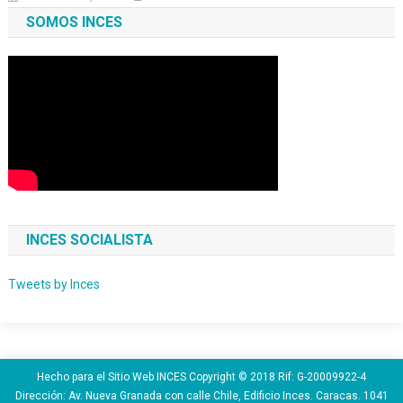
SOMOS INCES
INCES SOCIALISTA
Tweets by Inces
Hecho para el Sitio Web INCES Copyright © 2018 Rif: G-20009922-4
Dirección: Av. Nueva Granada con calle Chile, Edificio Inces. Caracas. 1041