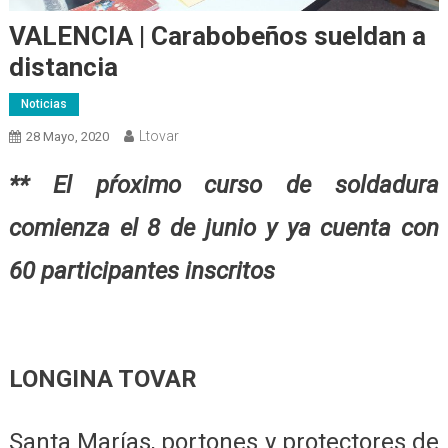
VALENCIA | Carabobeños sueldan a
distancia
Noticias
Ltovar
28 Mayo, 2020
** El pŕoximo curso de soldadura
comienza el 8 de junio y ya cuenta con
60 participantes inscritos
LONGINA TOVAR
Santa Marías, portones y protectores de