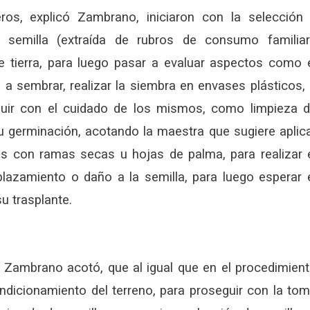
ros, explicó Zambrano, iniciaron con la selección
a semilla (extraída de rubros de consumo familiar
e tierra, para luego pasar a evaluar aspectos como 
 a sembrar, realizar la siembra en envases plásticos,
eguir con el cuidado de los mismos, como limpieza 
u germinación, acotando la maestra que sugiere aplic
os con ramas secas u hojas de palma, para realizar 
lazamiento o daño a la semilla, para luego esperar 
u trasplante.
, Zambrano acotó, que al igual que en el procedimien
condicionamiento del terreno, para proseguir con la to