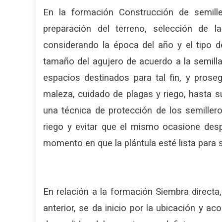
En la formación Construcción de semille
preparación del terreno, selección de l
considerando la época del año y el tipo d
tamaño del agujero de acuerdo a la semilla
espacios destinados para tal fin, y pros
maleza, cuidado de plagas y riego, hasta s
una técnica de protección de los semiller
riego y evitar que el mismo ocasione desp
momento en que la plántula esté lista para s
En relación a la formación Siembra directa
anterior, se da inicio por la ubicación y a