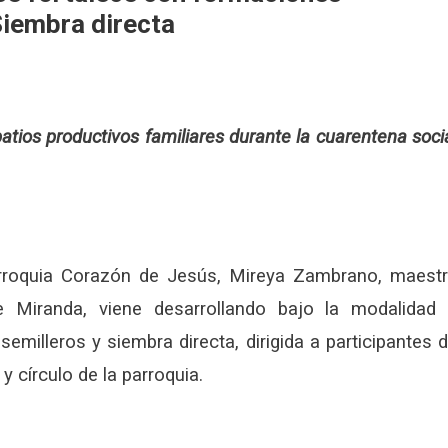
Siembra directa
atios productivos familiares durante la cuarentena soci
rroquia Corazón de Jesús, Mireya Zambrano, maest
e Miranda, viene desarrollando bajo la modalidad
emilleros y siembra directa, dirigida a participantes 
 círculo de la parroquia.