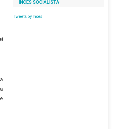
INCES SOCIALISTA
Tweets by Inces
al
ra
 a
de