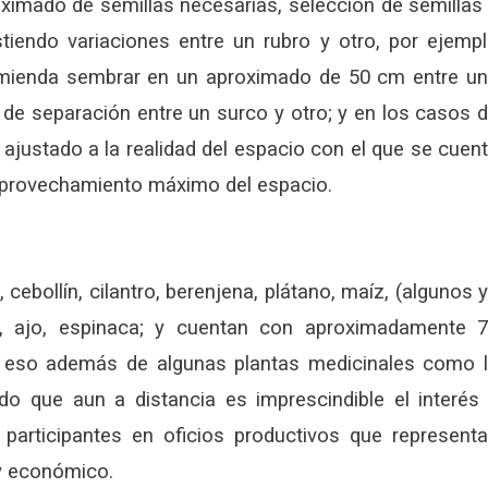
oximado de semillas necesarias, selección de semillas
stiendo variaciones entre un rubro y otro, por ejemp
omienda sembrar en un aproximado de 50 cm entre u
o de separación entre un surco y otro; y en los casos 
 ajustado a la realidad del espacio con el que se cuen
l aprovechamiento máximo del espacio.
ebollín, cilantro, berenjena, plátano, maíz, (algunos 
ña, ajo, espinaca; y cuentan con aproximadamente 
do eso además de algunas plantas medicinales como 
do que aun a distancia es imprescindible el interés
rticipantes en oficios productivos que represent
 y económico.