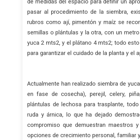
de medidas del espacio para definir un apr
pasar al procedimiento de la siembra, exi
rubros como ají, pimentón y maíz se rec
semillas o plántulas y la otra, con un metr
yuca 2 mts2, y el plátano 4 mts2; todo esto
para garantizar el cuidado de la planta y e
Actualmente han realizado siembra de yuca, c
en fase de cosecha), perejil, celery, pi
plántulas de lechosa para trasplante, to
ruda y árnica, lo que ha dejado demostra
compromiso que demuestran maestros y pa
opciones de crecimiento personal, familiar