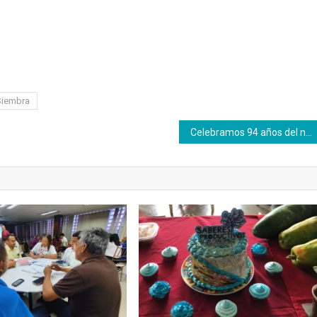
iembra
Celebramos 94 años del natalicio de Argelia Laya