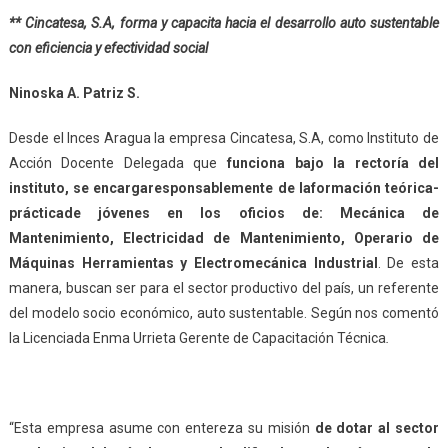
** Cincatesa, S.A, forma y capacita hacia el desarrollo auto sustentable
con eficiencia y efectividad social
Ninoska A. Patriz S.
Desde el Inces Aragua la empresa Cincatesa, S.A, como Instituto de
Acción Docente Delegada que
funciona bajo la rectoría del
instituto, se encarga
responsablemente de la
formación teórica-
práctica
de jóvenes en los oficios de: Mecánica de
Mantenimiento, Electricidad de Mantenimiento, Operario de
Máquinas Herramientas y Electromecánica Industrial
. De esta
manera, buscan
ser para el sector productivo del país, un referente
del modelo socio económico, auto sustentable. Según nos comentó
la Licenciada Enma Urrieta Gerente de Capacitación
Técnica
.
“
Esta empresa asume con entereza su
misión
de dotar al sector