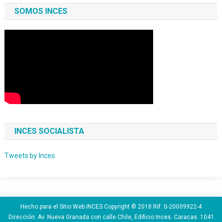
SOMOS INCES
INCES SOCIALISTA
Tweets by Inces
Hecho para el Sitio Web INCES Copyright © 2018 Rif: G-20009922-4
Dirección: Av. Nueva Granada con calle Chile, Edificio Inces. Caracas. 1041