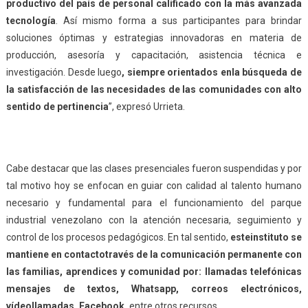
productivo del país de personal calificado con la más avanzada
tecnología
. Así mismo forma a sus participantes para brindar
soluciones óptimas y estrategias innovadoras en materia de
producción, asesoría y capacitación, asistencia técnica e
investigación. Desde luego
, siempre orientados en
la búsqueda de
la satisfacción de las
necesidades de las comunidades con alto
sentido de pertinencia
”, expresó Urrieta.
Cabe destacar que las clases presenciales fueron suspendidas y por
tal motivo hoy
se enfocan en guiar
con calidad al talento humano
necesario y fundamental para el funcionamiento del parque
industrial venezolano con la atención necesaria, seguimiento y
control de los procesos pedagógicos. En tal sentido,
este
instituto se
mantiene en contacto
través de la comunicación permanente con
las familias, aprendices y comunidad por: llamadas telefónicas
mensajes de textos, Whatsapp, correos electrónicos,
vídeo
llamadas, Facebook,
entre otros recursos.