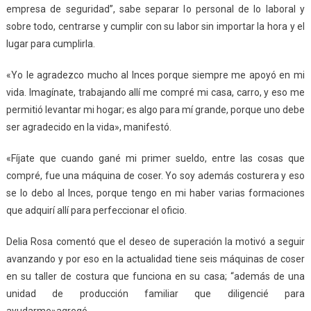
empresa de seguridad”, sabe separar lo personal de lo laboral y
sobre todo, centrarse y cumplir con su labor sin importar la hora y el
lugar para cumplirla.
«Yo le agradezco mucho al Inces porque siempre me apoyó en mi
vida. Imagínate, trabajando allí me compré mi casa, carro, y eso me
permitió levantar mi hogar; es algo para mí grande, porque uno debe
ser agradecido en la vida», manifestó.
«Fíjate que cuando gané mi primer sueldo, entre las cosas que
compré, fue una máquina de coser. Yo soy además costurera y eso
se lo debo al Inces, porque tengo en mi haber varias formaciones
que adquirí allí para perfeccionar el oficio.
Delia Rosa comentó que el deseo de superación la motivó a seguir
avanzando y por eso en la actualidad tiene seis máquinas de coser
en su taller de costura que funciona en su casa; “además de una
unidad de producción familiar que diligencié para