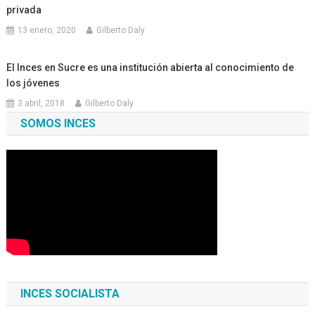
privada
13 enero, 2020
Gilberto Daly
El Inces en Sucre es una institución abierta al conocimiento de
los jóvenes
3 abril, 2018
Gilberto Daly
SOMOS INCES
INCES SOCIALISTA