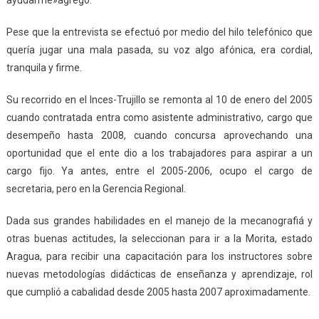
ayudarme»agregó.
Pese que la entrevista se efectuó por medio del hilo telefónico que
quería jugar una mala pasada, su voz algo afónica, era cordial,
tranquila y firme.
Su recorrido en el Inces-Trujillo se remonta al 10 de enero del 2005
cuando contratada entra como asistente administrativo, cargo que
desempeño hasta 2008, cuando concursa aprovechando una
oportunidad que el ente dio a los trabajadores para aspirar a un
cargo fijo. Ya antes, entre el 2005-2006, ocupo el cargo de
secretaria, pero en la Gerencia Regional.
Dada sus grandes habilidades en el manejo de la mecanografiá y
otras buenas actitudes, la seleccionan para ir a la Morita, estado
Aragua, para recibir una capacitación para los instructores sobre
nuevas metodologías didácticas de enseñanza y aprendizaje, rol
que cumplió a cabalidad desde 2005 hasta 2007 aproximadamente.