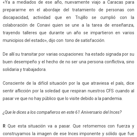
«Ya a mediados de ese año, nuevamente viajo a Caracas para
prepararme en el abordaje del tratamiento de personas con
discapacidad, actividad que en Trujillo se cumplió con la
colaboración de Conavi quien se une a la tarea de enseñanza,
trayendo talleres que durante un año se impartieron en varios
municipios del estado», dijo con tono de satisfacción.
De allí su transitar por varias ocupaciones: ha estado signada por su
buen desempeño y el hecho de no ser una persona conflictiva, sino
solidaria y trabajadora.
Consciente de la difícil situación por la que atraviesa el país, dice
sentir aflicción por la soledad que respiran nuestros CFS cuando al
pasar ve que no hay público que lo visite debido a la pandemia.
¿Que le dices a los compañeros en este 61 Aniversario del Inces?
R
Que esta situación va a pasar. Que retomemos con fuerza y
construyamos la imagen de ese Inces imponente y sólido que fue