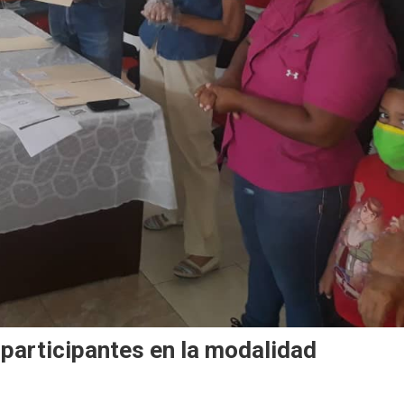
 participantes en la modalidad