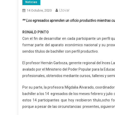
Noticias
Ltovar
14 Octubre, 2020
** Los egresados aprenden un oficio productivo mientras cur
RONALD PINTO
Con el fin de desarrollar en cada participante un perfil
formar parte del aparato económico nacional y su prosec
sendos títulos de bachiller con perfil productivo.
El profesor Hernán Garboza, gerente regional del Inces La G
avalado por el Ministerio del Poder Popular para la Educa
profesionales, obtenidos mediante cursos, talleres y semin
Por su parte, la profesora Migdalia Alvarado, coordinador
bachiller a los 14 egresados de los meses febrero y julio
estos 14 participantes que hoy recibieron título,ocho f
porque a pesar de las circunstancias presentes, siguieron 