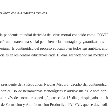
el Inces con sus maestros técnicos
o la pandemia mundial derivada del virus mortal conocido como COVI
ió una cuarentena social para frenar los contagios y garantizar la sal
asegurar la continuidad del proceso educativo en todos sus ámbitos, aho
ciales en los centros educativos cada 15 días, respectando las medidas 
l presidente de la República, Nicolás Maduro, decidió dar continuidad 
 con el uso de herramientas tecnológicas y audiovisuales. Ahora con 
, a través de encuentros pedagógicos cada 15 días, desplegados en l
s de Formación y Autoformación Productiva PAPFAP, que se desarroll