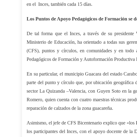
en el Inces, también cada 15 días.
Los Puntos de Apoyo Pedagógicos de Formación se d
De tal forma que el Inces, a través de su presidente
Ministerio de Educación, ha orientado a todas sus gerenc
(CFS), puntos y círculos, en comunidades y en todo 
Pedagógicos de Formación y Autoformación Productiv
En su particular, el municipio Guacara del estado Cara
parte del punto y círculo que, por ubicación geográfica 
sector La Quizanda –Valencia, con Guyen Soto en la ger
Romero, quien cuenta con cuatro maestras técnicas produ
reparación de calzados de la zona guacareña.
Asimismo, el jefe de CFS Bicentenario explico que «
los
los participantes del Inces, con el apoyo docente de l