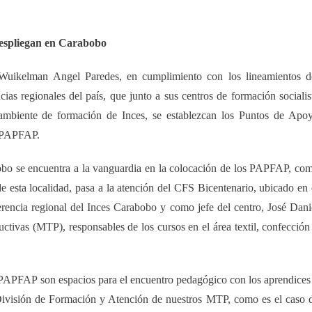
espliegan en Carabobo
 Wuikelman Angel Paredes, en cumplimiento con los lineamientos d
ias regionales del país, que junto a sus centros de formación socialis
ambiente de formación de Inces, se establezcan los Puntos de Apo
a PAPFAP.
bobo se encuentra a la vanguardia en la colocación de los PAPFAP, co
de esta localidad, pasa a la atención del CFS Bicentenario, ubicado en 
encia regional del Inces Carabobo y como jefe del centro, José Dani
ctivas (MTP), responsables de los cursos en el área textil, confección
 PAPFAP son espacios para el encuentro pedagógico con los aprendices
a División de Formación y Atención de nuestros MTP, como es el caso 