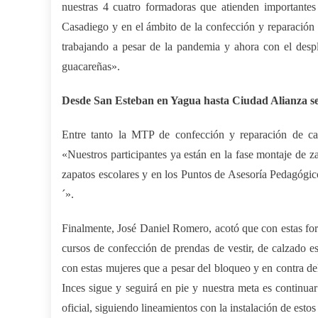
nuestras 4 cuatro formadoras que atienden importante
Casadiego y en el ámbito de la confección y reparación 
trabajando a pesar de la pandemia y ahora con el des
guacareñas».
Desde San Esteban en Yagua hasta Ciudad Alianza se
Entre tanto la MTP de confección y reparación de ca
«Nuestros participantes ya están en la fase montaje de z
zapatos escolares y en los Puntos de Asesoría Pedagógi
´».
Finalmente, José Daniel Romero, acotó que con estas form
cursos de confección de prendas de vestir, de calzado e
con estas mujeres que a pesar del bloqueo y en contra de
Inces sigue y seguirá en pie y nuestra meta es continuar
oficial, siguiendo lineamientos con la instalación de es