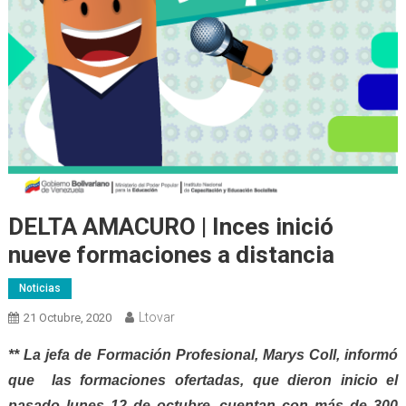
DELTA AMACURO | Inces inició
nueve formaciones a distancia
Noticias
Ltovar
21 Octubre, 2020
** La jefa de Formación Profesional, Marys Coll, informó
que las formaciones ofertadas, que dieron inicio el
pasado lunes 12 de octubre, cuentan con más de 300