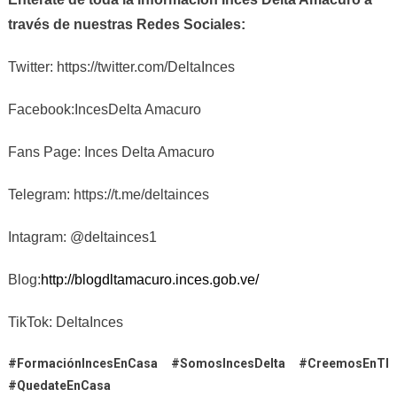
través de nuestras Redes Sociales:
Twitter: https://twitter.com/DeltaInces
Facebook:IncesDelta Amacuro
Fans Page: Inces Delta Amacuro
Telegram: https://t.me/deltainces
Intagram: @deltainces1
Blog:
http://blogdltamacuro.inces.gob.ve/
TikTok: DeltaInces
#FormaciónIncesEnCasa #SomosIncesDelta #CreemosEnTI
#QuedateEnCasa