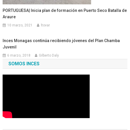
PORTUGUESA| Inicia plan de formación en Puerto Seco Batalla de
Araure
10 marzo, 2021
ltovar
Inces Monagas continúa recibiendo jóvenes del Plan Chamba
Juvenil
6 marzo, 2018
Gilberto Daly
SOMOS INCES