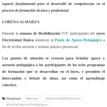
espacio fundamental para el desarrollo de competencias en el
proceso de formación técnica y profesional
LORENA ALMARZA
Durante la
semana de flexibilización 7+7
, participantes del
curso
Electricidad Básica
asistieron a
l
Punto de Apoyo Pedagógico
a
fin de recibir asesoría y realizar práctica presencial.
Los puntos de atención se crearon para brindar
apoyo y
asesoría pedagógica
a los participantes de los
ocho programas
de formación
que se desarrollan en el
Inces,
y permiten el
intercambio y debate de ideas, así como el
aprendizaje
colectivo
.
Etiquetado
#Barinas
#ElectricidadYElectrónica
#PuntosDeApoyoPedagógico