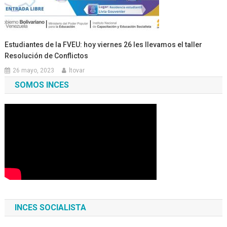
Estudiantes de la FVEU: hoy viernes 26 les llevamos el taller
Resolución de Conflictos
26 mayo, 2023
ltovar
SOMOS INCES
INCES SOCIALISTA