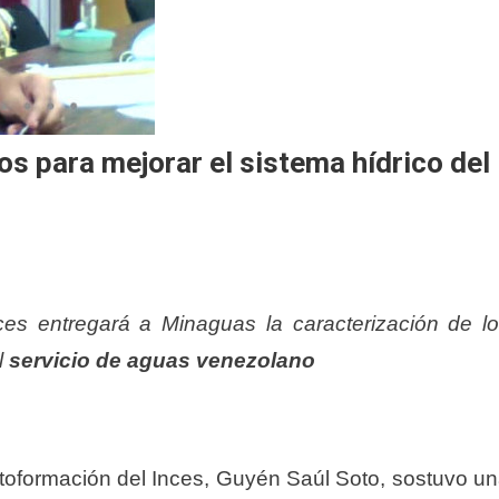
os para mejorar el sistema hídrico del
ces entregará a Minaguas la caracterización de l
l
servicio de aguas venezolano
utoformación del Inces, Guyén Saúl Soto, sostuvo u