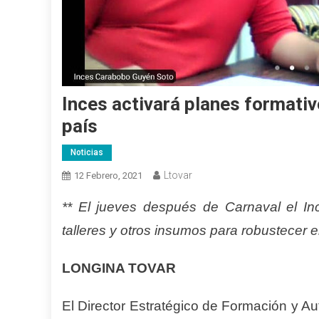
Inces activará planes formativ
país
Noticias
Ltovar
12 Febrero, 2021
** El jueves después de Carnaval el In
talleres y otros insumos para robustecer e
LONGINA TOVAR
El Director Estratégico de Formación y A