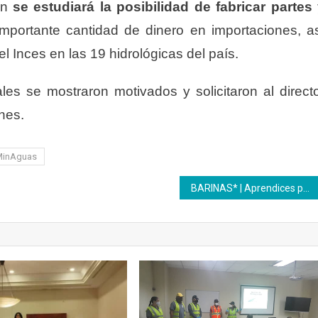
én
se estudiará la posibilidad de fabricar partes
importante cantidad de dinero en importaciones, a
l Inces en las 19 hidrológicas del país.
les se mostraron motivados y solicitaron al direct
ones.
inAguas
BARINAS* | Aprendices participan en asesorías pedagógicas