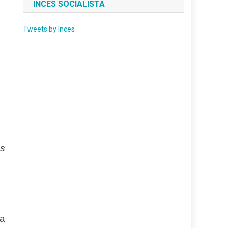
INCES SOCIALISTA
Tweets by Inces
os
na