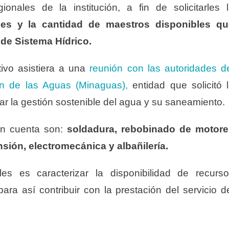
onales de la institución, a fin de solicitarles 
ones y la cantidad de maestros disponibles q
 de Sistema Hídrico.
tivo asistiera a una
reunión con las autoridades d
ón de las Aguas (Minaguas),
entidad que solicitó 
ar la gestión sostenible del agua y su saneamiento.
en cuenta son:
soldadura, rebobinado de motore
ensión, electromecánica y albañilería.
s es caracterizar la disponibilidad de recurs
ara así contribuir con la prestación del servicio d