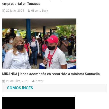
empresarial en Tucacas
22 julio, 2025
Gilberto Daly
MIRANDA | Inces acompaña en recorrido a ministra Santaella
28 octubre, 2021
ltovar
SOMOS INCES