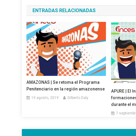
de
ENTRADAS RELACIONADAS
entradas
AMAZONAS | Se retoma el Programa
Penitenciario en la región amazonense
APURE | El I
formaciones
19 agosto, 2019
Gilberto Daly
durante el 
7 septiembr