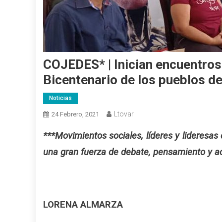
COJEDES* | Inician encuentros
Bicentenario de los pueblos de
Noticias
Ltovar
24 Febrero, 2021
***Movimientos sociales, líderes y lideresas
una gran fuerza de debate, pensamiento y a
LORENA ALMARZA