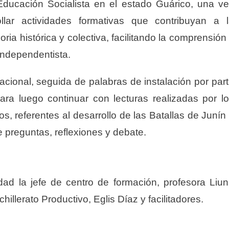
 Educación Socialista en el estado Guárico, una v
lar actividades formativas que contribuyan a 
ia histórica y colectiva, facilitando la comprensión
 independentista.
acional, seguida de palabras de instalación por par
ara luego continuar con lecturas realizadas por l
os, referentes al desarrollo de las Batallas de Junín
 preguntas, reflexiones y debate.
ad la jefe de centro de formación, profesora Liu
illerato Productivo, Eglis Díaz y facilitadores.