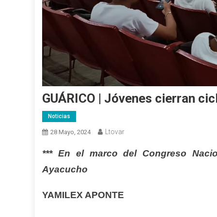
GUÁRICO | Jóvenes cierran cic
Noticias
Ltovar
28 Mayo, 2024
*** En el marco del Congreso Nacio
Ayacucho
YAMILEX APONTE