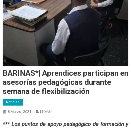
BARINAS*| Aprendices participan en
asesorías pedagógicas durante
semana de flexibilización
Noticias
Ltovar
8 Marzo, 2021
*** Los
puntos de apoyo pedagógico de formación y