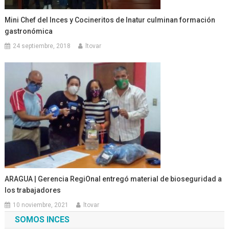
Mini Chef del Inces y Cocineritos de Inatur culminan formación
gastronómica
24 septiembre, 2018
ltovar
ARAGUA | Gerencia RegiOnal entregó material de bioseguridad a
los trabajadores
10 noviembre, 2021
ltovar
SOMOS INCES