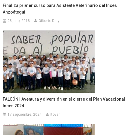
Finaliza primer curso para Asistente Veterinario del Inces
Anzoátegui
28 julio, 2018
Gilberto Daly
FALCÓN | Aventura y diversión en el cierre del Plan Vacacional
Inces 2024
17 septiembre, 2024
ltovar