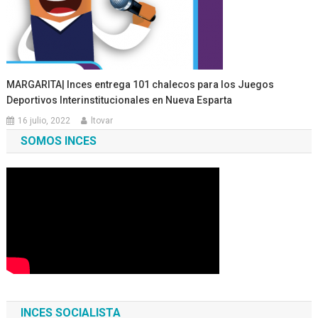
MARGARITA| Inces entrega 101 chalecos para los Juegos
Deportivos Interinstitucionales en Nueva Esparta
16 julio, 2022
ltovar
SOMOS INCES
INCES SOCIALISTA