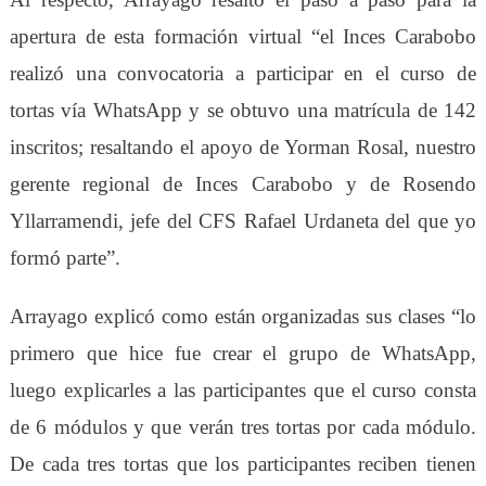
apertura de esta formación virtual “el Inces Carabobo
realizó una convocatoria a participar en el curso de
tortas vía WhatsApp y se obtuvo una matrícula de 142
inscritos; resaltando el apoyo de Yorman Rosal, nuestro
gerente regional de Inces Carabobo y
de
Rosendo
Yllarramendi, jefe del CFS Rafael Urdaneta
del que
yo
formó parte”.
Arrayago explicó como est
án
organizadas sus clases “lo
primero que hice fue crear el grupo de WhatsApp,
luego
explicarles
a las participantes que el curso consta
de 6 módulos
y
que verán tres tortas por cada módulo.
De cada tres tortas que los participantes reciben tienen