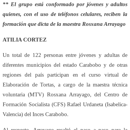
** El grupo está conformado por jóvenes y adultos
quienes, con el uso de teléfonos celulares, reciben la
formación que dicta de la maestra Rosxana Arrayago
ATILIA CORTEZ
Un total de 122 personas entre jóvenes y adultas de
diferentes municipios del estado Carabobo y de otras
regiones del país participan
en
el
c
urso
v
irtual de
Elaboración de Tortas, a cargo de la
maestra técnica
voluntaria (MTV)
Rosxana Arrayago, del Centro de
Formación Socialista (CFS) Rafael Urdaneta (Isabelica-
Valencia) del Inces Carabobo.
Al respecto,
Arrayago resaltó el paso a paso para la