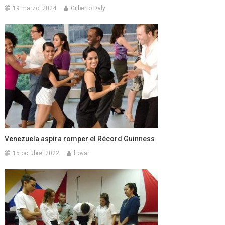
19 marzo, 2024
Gilberto Daly
Venezuela aspira romper el Récord Guinness
15 octubre, 2022
ltovar