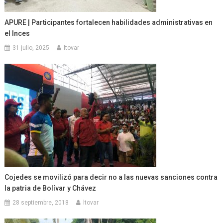
APURE | Participantes fortalecen habilidades administrativas en
el Inces
31 julio, 2025
ltovar
Cojedes se movilizó para decir no a las nuevas sanciones contra
la patria de Bolívar y Chávez
28 septiembre, 2018
ltovar