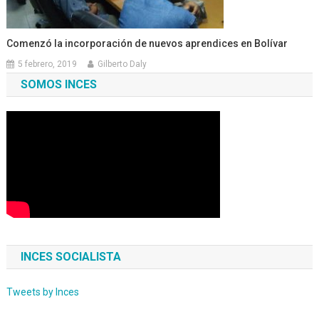
Comenzó la incorporación de nuevos aprendices en Bolívar
5 febrero, 2019
Gilberto Daly
SOMOS INCES
INCES SOCIALISTA
Tweets by Inces