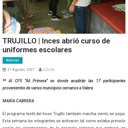
TRUJILLO | Inces abrió curso de
uniformes escolares
Noticias
Ltovar
31 Agosto, 2021
** Al CFS “Ali Primera” es donde acudirán las 17 participantes
provenientes de varios municipios cercanos a Valera
MARÍA CABRERA
El programa textil del Inces Trujillo también marcha viento en popa.
Esta semana los integrantes se activaron tal como estaba previsto
según las orientaciones de la gerencia regional que instruyó en