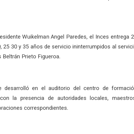
residente Wuikelman Angel Paredes, el Inces entrega 
, 25 30 y 35 años de servicio ininterrumpidos al servic
s Beltrán Prieto Figueroa.
 desarrolló en el auditorio del centro de formaci
 con la presencia de autoridades locales, maestro
oraciones correspondientes.