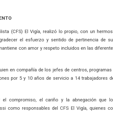
IENTO
lista (CFS) El Vigía, realizó lo propio, con un hermo
agradecer el esfuerzo y sentido de pertinencia de s
mantiene con amor y respeto incluidos en las diferent
 quien en compañía de los jefes de centros, programas
tones por 5 y 10 años de servicio a 14 trabajadores d
 el compromiso, el cariño y la abnegación que l
ssi como responsables del CFS El Vigía, quienes c