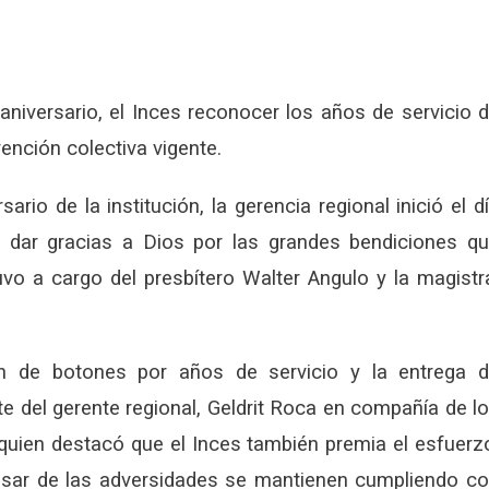
niversario, el Inces reconocer los años de servicio 
ención colectiva vigente.
ario de la institución, la gerencia regional inició el d
a dar gracias a Dios por las grandes bendiciones q
uvo a cargo del presbítero Walter Angulo y la magistr
ición de botones por años de servicio y la entrega 
e del gerente regional, Geldrit Roca en compañía de l
quien destacó que el Inces también premia el esfuerz
sar de las adversidades se mantienen cumpliendo c