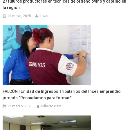
27 futuros productores en técnicas de ordeño ovino y caprino en
la región
10 mayo, 2025
ltovar
FALCÓN | Unidad de Ingresos Tributarios del Inces emprendió
jornada “Recaudamos para formar”
17 marzo, 2025
Gilberto Daly