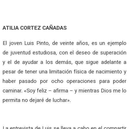
ATILIA CORTEZ CAÑADAS
El joven Luis Pinto, de veinte años, es un ejemplo
de juventud estudiosa, con el deseo de superación
y el de ayudar a los demás, que sigue adelante a
pesar de tener una limitación física de nacimiento y
haber pasado por ocho operaciones para poder
caminar. «Soy feliz – afirma – y mientras Dios me lo
permita no dejaré de luchar».
La entrevista de Luis se lleva a cabo en el compartir