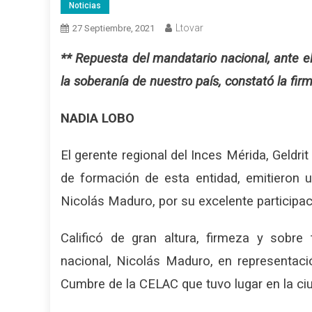
Noticias
Ltovar
27 Septiembre, 2021
**
Repuesta del mandatario nacional, ante e
la soberanía de nuestro país, constató la fir
NADIA LOBO
El gerente regional del Inces Mérida, Geldri
de formación de esta entidad, emitieron 
Nicolás Maduro, por su excelente participa
Calificó de gran altura, firmeza y sobre 
nacional, Nicolás Maduro, en representaci
Cumbre de la CELAC que tuvo lugar en la ci