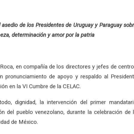
l asedio de los Presidentes de Uruguay y Paraguay sob
meza, determinación y amor por la patria
t Roca, en compañía de los directores y jefes de centr
un pronunciamiento de apoyo y respaldo al Presiden
ción en la VI Cumbre de la CELAC.
todo, dignidad, la intervención del primer mandatar
ón del pueblo venezolano, durante la celebración de 
udad de México.