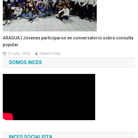
ARAGUA | Jóvenes participaron en conversatorio sobre consulta
popular
22 julio, 2025
Gilberto Daly
SOMOS INCES
INCES SOCIALISTA