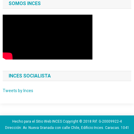
SOMOS INCES
INCES SOCIALISTA
Tweets by Inces
Hecho para el Sitio Web INCES Copyright © 2018 Rif: G-20009922-4
Dirección: Av. Nueva Granada con calle Chile, Edificio Inces. Caracas. 1041