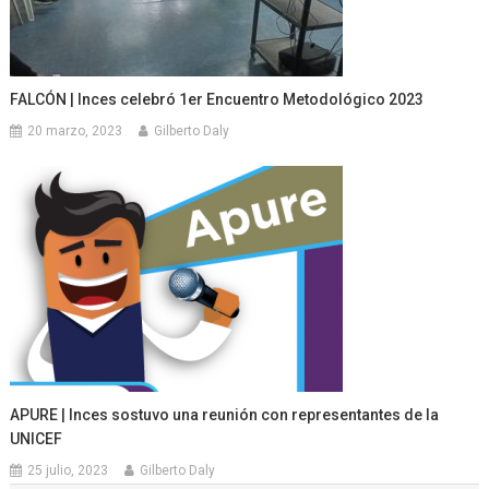
FALCÓN | Inces celebró 1er Encuentro Metodológico 2023
20 marzo, 2023
Gilberto Daly
APURE | Inces sostuvo una reunión con representantes de la
UNICEF
25 julio, 2023
Gilberto Daly