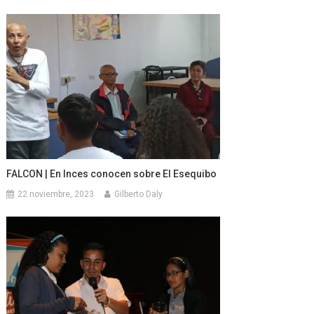
FALCON | En Inces conocen sobre El Esequibo
22 noviembre, 2023
Gilberto Daly