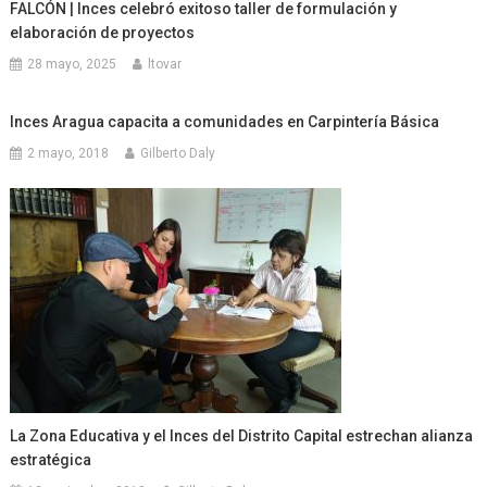
FALCÓN | Inces celebró exitoso taller de formulación y
elaboración de proyectos
28 mayo, 2025
ltovar
Inces Aragua capacita a comunidades en Carpintería Básica
2 mayo, 2018
Gilberto Daly
La Zona Educativa y el Inces del Distrito Capital estrechan alianza
estratégica