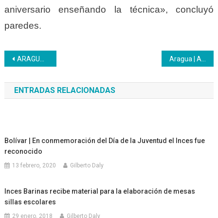
aniversario enseñando la técnica», concluyó
paredes.
Navegación
ARAGUA | CFS Comercial Maracay activo en el mes aniversario con energías renovadas
Aragua | Agosto inició colmado de actividades en orgullosos de contar con #64AñosEnseñandoLaTécnica
de
ENTRADAS RELACIONADAS
entradas
Bolívar | En conmemoración del Día de la Juventud el Inces fue
reconocido
13 febrero, 2020
Gilberto Daly
Inces Barinas recibe material para la elaboración de mesas
sillas escolares
29 enero, 2018
Gilberto Daly